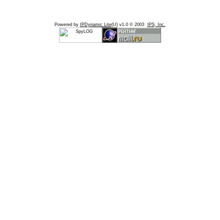
Powered by
IPDynamic Lite
(U) v1.0 © 2003
IPS, Inc.