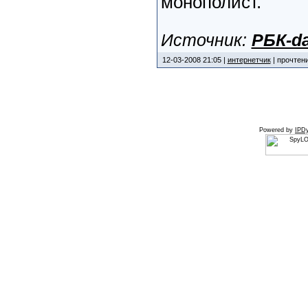
монополист.
Источник:
РБК-da
12-03-2008 21:05 |
интернетчик
| прочтени
Powered by
IPDy