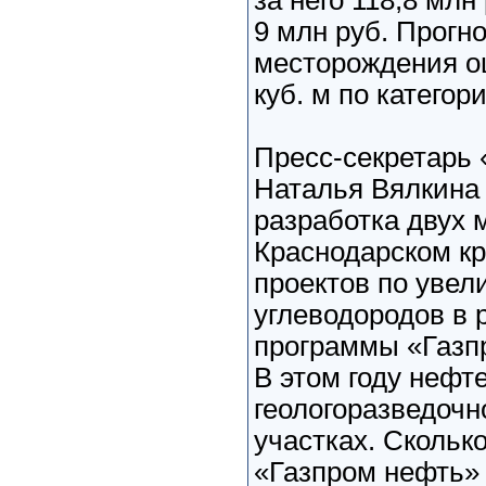
за него 118,8 млн
9 млн руб. Прогн
месторождения о
куб. м по категор
Пресс-секретарь
Наталья Вялкина 
разработка двух 
Краснодарском кр
проектов по уве
углеводородов в 
программы «Газпр
В этом году нефт
геологоразведочн
участках. Скольк
«Газпром нефть» 