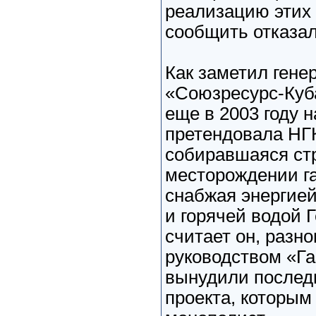
реализацию этих 
сообщить отказал
Как заметил ген
«Союзресурс-Куб
еще в 2003 году н
претендовала НГ
собиравшаяся ст
месторождении г
снабжая энергие
и горячей водой 
считает он, разн
руководством «Г
вынудили послед
проекта, которым