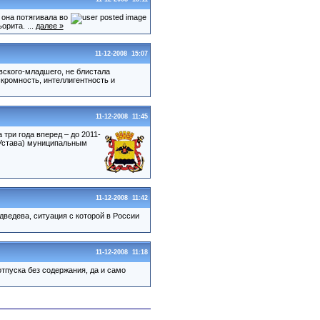
она потягивала во
рита. ...
далее »
11-12-2008 15:07
ского-младшего, не блистала
кромность, интеллигентность и
11-12-2008 11:45
три года вперед – до 2011-
 Устава) муниципальным
11-12-2008 11:42
ведева, ситуация с которой в России
11-12-2008 11:18
тпуска без содержания, да и само