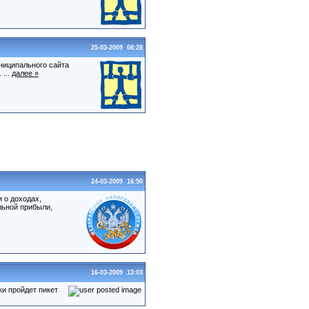
25-03-2009 08:28
ниципального сайта
 ...
далее »
24-03-2009 16:50
 о доходах,
льной прибыли,
16-03-2009 13:03
ки пройдет пикет