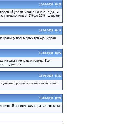
13-03-2008 16:26
подовый увеличился в цене с 14 до 17
азу подскочила от 7% до 20%. ...
далее
13-03-2008 16:19
ую границу восьмерых граждан стран
13-03-2008 13:24
дании администрации города. Как
а. ...
далее »
13-03-2008 13:21
бе администрации региона, соглашение
13-03-2008 12:26
логичный период 2007 года. Об этом 13