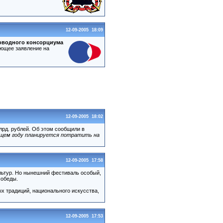
12-09-2005 18:09
оводного консорциума
ющее заявление на
12-09-2005 18:02
лрд. рублей. Об этом сообщили в
ующем году планируется потратить на
12-09-2005 17:58
льтур. Но нынешний фестиваль особый,
Победы.
ых традиций, национального искусства,
12-09-2005 17:53