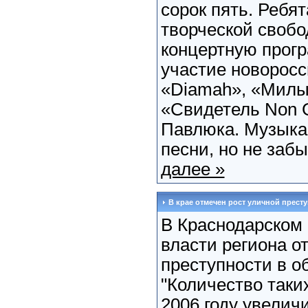
сорок пять. Ребя
творческой свобо
концертную прогр
участие новоросс
«Diamah», «Милы
«Свидетель Non G
Павлюка. Музыка
песни, но не забы
далее »
В крае отмечен рост уличной прест
В Краснодарском 
власти региона о
преступности в о
"Количество таки
2006 году увелич