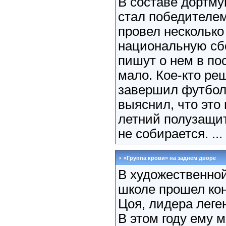
В составе дортму
стал победителем
провел несколько
национальную сб
пишут о нем в по
мало. Кое-кто ре
завершил футбол
выяснил, что это 
летний полузащит
не собирается. ...
«Группа крови» на заднем дворе
В художественно
школе прошел ко
Цоя, лидера леге
В этом году ему 