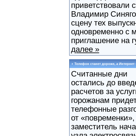
приветствовали с
Владимир Синяго
сцену тех выпуск
одновременно с 
приглашение на гу
далее »
Телефон станет дороже, а Интернет
Считанные дни
остались до введ
расчетов за услуг
горожанам придет
телефонные разго
от «повременки»,
заместитель нач
узла электросвязи