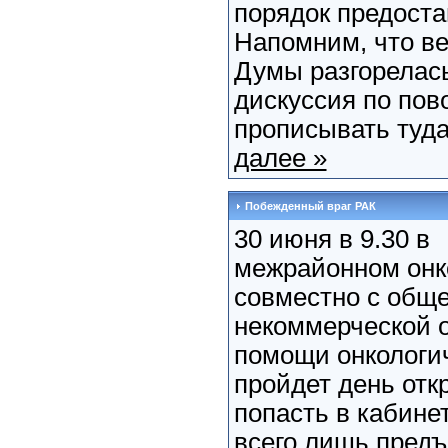
порядок предоста
Напомним, что ве
Думы разгорелась
дискуссия по пов
прописывать туда 
далее »
Побежденный враг РАК
30 июня в 9.30 в
межрайонном онк
совместно с общ
некоммерческой 
помощи онкологи
пройдет день отк
попасть в кабине
всего лишь пред