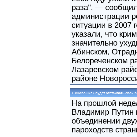
раза", — сообщил
администрации ре
ситуации в 2007 г
указали, что кри
значительно уху
Абинском, Отрад
Белореченском ра
Лазаревском рай
районе Новоросси
«Новошип» будет отстаивать свои 
На прошлой неде
Владимир Путин 
объединении дву
пароходств стран