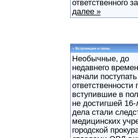
ответственного за
далее »
Вступившие в связь
Необычные, до
недавнего времен
начали поступать
ответственности
вступившие в пол
не достигшей 16-
дела стали следс
медицинских учр
городской прокур