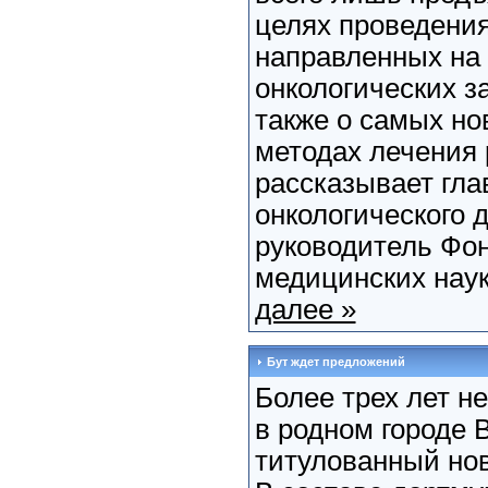
целях проведения
направленных на
онкологических з
также о самых н
методах лечения 
рассказывает гла
онкологического 
руководитель Фон
медицинских наук
далее »
Бут ждет предложений
Более трех лет н
в родном городе 
титулованный но