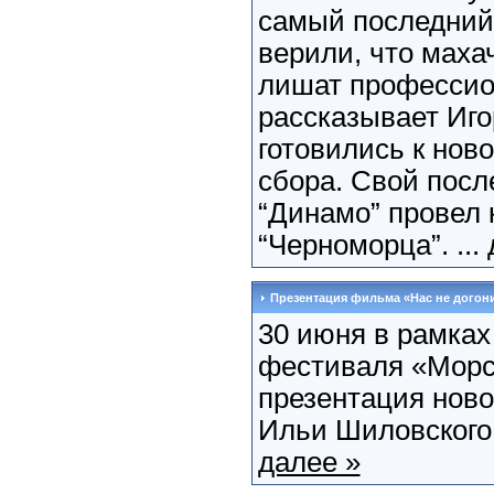
самый последний 
верили, что маха
лишат профессион
рассказывает Иго
готовились к ново
сбора. Свой посл
“Динамо” провел 
“Черноморца”. ...
Презентация фильма «Нас не догон
30 июня в рамках
фестиваля «Морс
презентация нов
Ильи Шиловского 
далее »