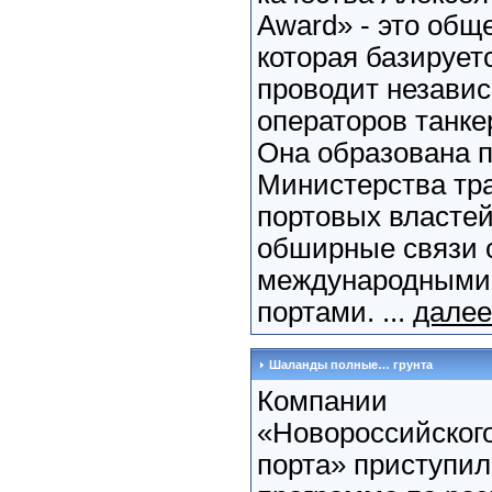
Award» - это общ
которая базирует
проводит незави
операторов танке
Она образована 
Министерства тр
портовых властей
обширные связи 
международными 
портами. ...
далее
Шаланды полные… грунта
Компании
«Новороссийского
порта» приступи