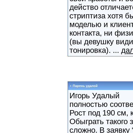
действо отличает
стриптиза хотя б
моделью и клиент
контакта, ни физи
(вы девушку видит
тонировка). ...
дал
Парень удалой
Игорь Удалый
полностью соотве
Рост под 190 см, 
Обыграть такого 
сложно. В заявку