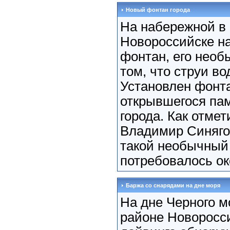
Новый фонтан города
На набережной в
Новороссийске н
фонтан, его необ
том, что струи в
Установлен фонт
открывшегося па
города. Как отме
Владимир Синягов
такой необычный
потребовалось око
Баржа со снарядами на дне моря
На дне Черного м
районе Новоросс