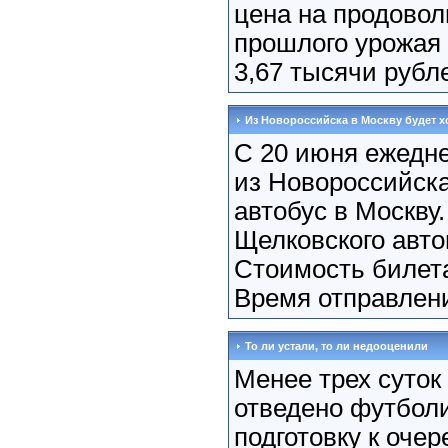
цена на продовол
прошлого урожая 
3,67 тысячи рублей
Из Новороссийска в Москву будет х
С 20 июня ежедн
из Новороссийска
автобус в Москву.
Щелковского авто
Стоимость билета
Время отправления
То ли устали, то ли недооценили
Менее трех суток
отведено футбол
подготовку к оче