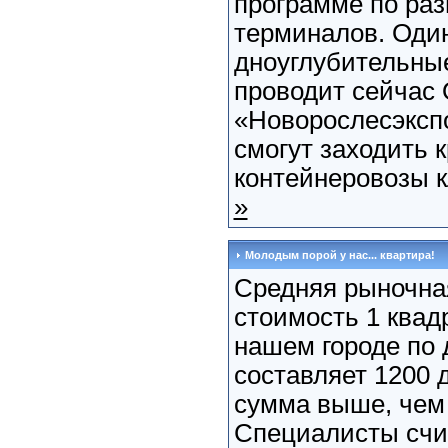
программе по ра
терминалов. Один
дноуглубительные
проводит сейчас
«Новорослесэкспо
смогут заходить 
контейнеровозы к
»
Молодым порой у нас... квартира!
Средняя рыночна
стоимость 1 квад
нашем городе по 
составляет 1200
сумма выше, чем 
Специалисты счи