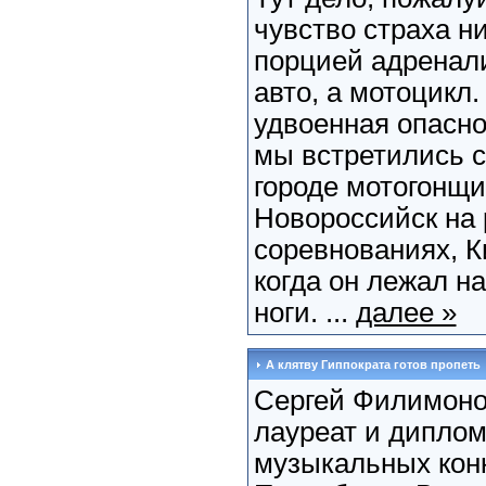
чувство страха н
порцией адренал
авто, а мотоцикл
удвоенная опасно
мы встретились с
городе мотогонщ
Новороссийск на
соревнованиях, 
когда он лежал н
ноги. ...
далее »
А клятву Гиппократа готов пропеть
Сергей Филимоно
лауреат и диплом
музыкальных конк