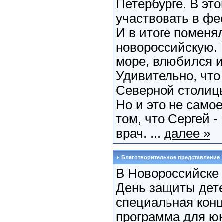
Петербурге. В это
участвовать в фе
И в итоге поменя
новороссийскую. 
море, влюбился и
Удивительно, что
Северной столицы
Но и это не само
том, что Сергей 
врач. ...
далее »
Благотворительное представление
В Новороссийске
День защиты дете
специальная конц
программа для юн