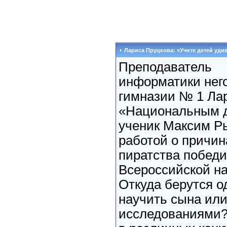
Лариса Пруцкова: «Учите детей уди
Преподаватель
информатики нег
гимназии № 1 Ла
«Национальным д
ученик Максим Ры
работой о причин
пиратства побед
Всероссийской н
Откуда берутся о
научить сына или
исследованиями?