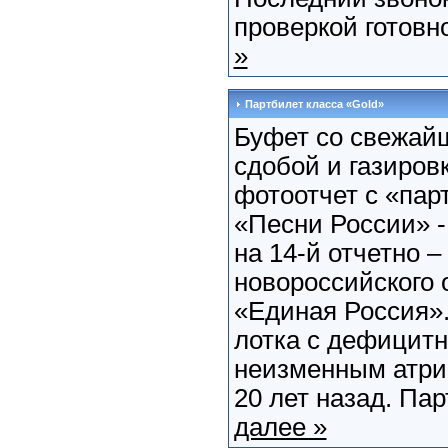
проверкой готовно
»
Партбилет класса «Gold»
Буфет со свежай
сдобой и газировк
фотоотчет с «пар
«Песни России» -
на 14-й отчетно 
новороссийского 
«Единая Россия».
лотка с дефицитн
неизменным атри
20 лет назад. Пар
далее »