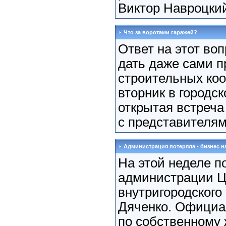
Виктор Навроцкий.
Что за воротами гаражей?
Ответ на этот во
дать даже сами п
строительных ко
вторник в городс
открытая встреча
с представителями
Администрация потеряла - бизнес на
На этой неделе п
администрации Ц
внутригородского
Дяченко. Официа
по собственному 