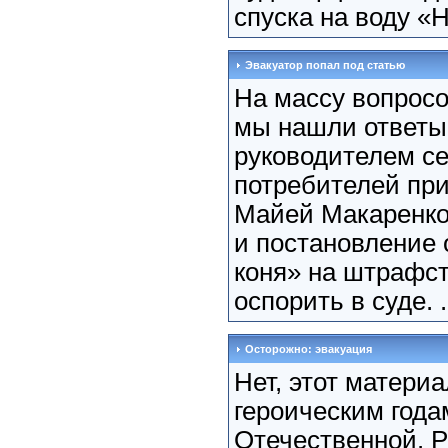
спуска на воду «
Эвакуатор попал под статью
На массу вопросо
мы нашли ответы
руководителем се
потребителей пр
Майей Макаренко
и постановление 
коня» на штрафс
оспорить в суде. .
Осторожно: эвакуация
Нет, этот матери
героическим года
Отечественной. Р