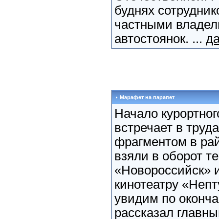
буднях сотрудник
частными владел
автостоянок. ...
да
Марафет на парапет
Начало курортног
встречает в труда
фрагментом в рай
взяли в оборот т
«Новороссийск» и
кинотеатру «Непту
увидим по оконча
рассказал главны