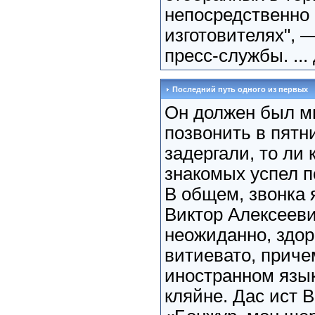
непосредственно 
изготовителях", 
пресс-службы. ...
Последний путь одного из первых
Он должен был м
позвонить в пятни
задергали, то ли 
знакомых успел 
В общем, звонка 
Виктор Алексееви
неожиданно, здор
витиевато, приче
иностранном языке
кляйне. Дас ист