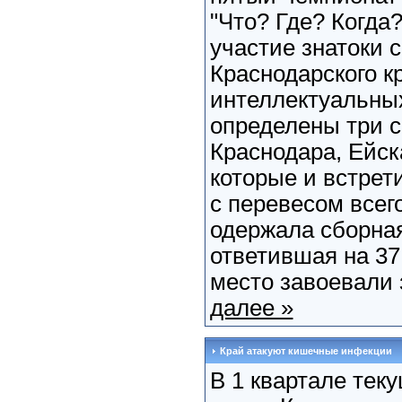
"Что? Где? Когда?
участие знатоки 
Краснодарского кр
интеллектуальны
определены три 
Краснодара, Ейск
которые и встрет
с перевесом всег
одержала сборна
ответившая на 37
место завоевали 
далее »
Край атакуют кишечные инфекции
В 1 квартале тек