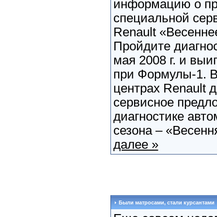
информацию о п
специальной сер
Renault «Весенне
Пройдите диагнос
мая 2008 г. и выи
при Формулы-1. В
центрах Renault 
сервисное предло
диагностике авто
сезона – «Весення
далее »
Были матросами, стали курсантами