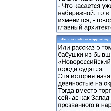
- Что касается уж
набережной, то в
изменится, - гово
главный архитект
«Нас просто обвели вокруг пальца..
Или рассказ о том
бабушки из бывш
«Новороссийский
города судятся.
Эта история нача
девяностые на ок
Тогда вместо торг
сейчас как Запад
прозванного в на