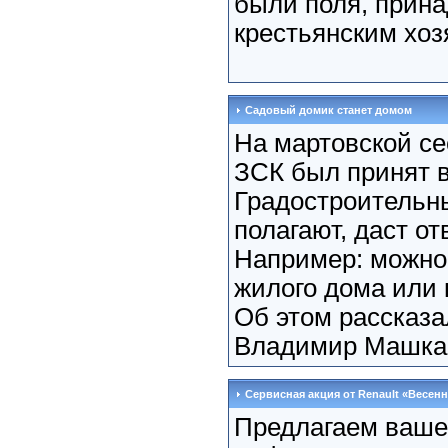
были поля, прин
крестьянским хоз
Садовый домик станет домом
На мартовской се
ЗСК был принят в
Градостроительны
полагают, даст о
Например: можно 
жилого дома или 
Об этом рассказ
Владимир Машка
Сервисная акция от Renault «Весен
Предлагаем ваш