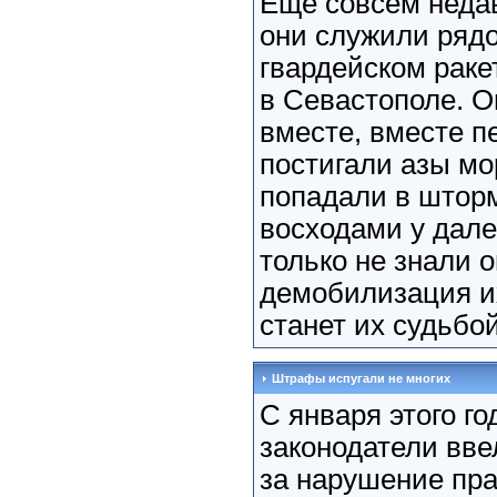
Еще совсем неда
они служили ряд
гвардейском раке
в Севастополе. О
вместе, вместе п
постигали азы мо
попадали в штор
восходами у дале
только не знали о
демобилизация их
станет их судьбой
Штрафы испугали не многих
С января этого го
законодатели вв
за нарушение пр