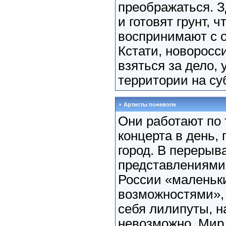
преображаться. 
и готовят грунт, 
воспринимают с 
Кстати, новоросс
взяться за дело,
территории на су
Артисты поневоле
Они работают по 
концерта в день, 
город. В перерыв
представлениями 
России «маленьк
возможностями»,
себя лилипуты, н
невозможно. Мир