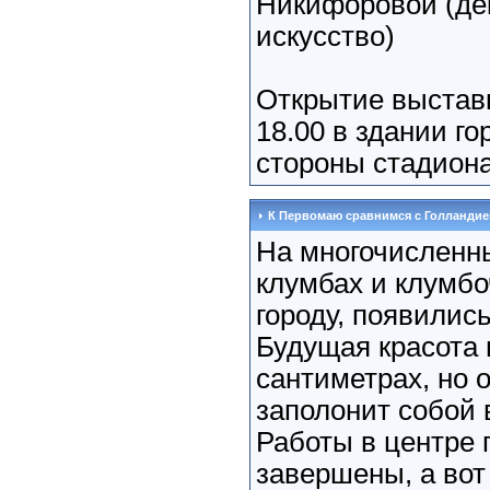
Никифоровой (де
искусство)
Открытие выставк
18.00 в здании го
стороны стадиона 
К Первомаю сравнимся с Голландие
На многочисленн
клумбах и клумбо
городу, появилис
Будущая красота 
сантиметрах, но 
заполонит собой 
Работы в центре 
завершены, а вот