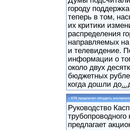
Думы подсчитали,
городу поддержка
теперь в том, нас
их критики измен
распределения го
направляемых на 
и телевидение. 
информации о то
около двух десят
бюджетных рублей
когда дошли до
..
КТК предлагает обсудить альтерна
Руководство Касп
трубопроводного 
предлагает акцио