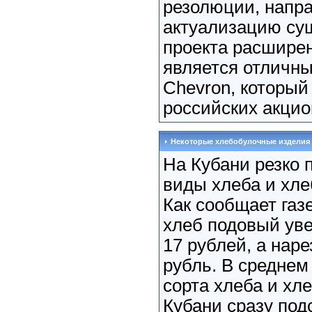
резолюции, напр
актуализацию су
проекта расширен
является отличны
Chevron, который
российских акцион
Некоторые хлебобулочные изделия
На Кубани резко 
виды хлеба и хле
Как сообщает газе
хлеб подовый уве
17 рублей, а нар
рубль. В среднем
сорта хлеба и хл
Кубани сразу подс