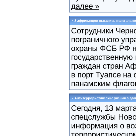
далее »
8 африканцев пытались нелегально
Сотрудники Черн
пограничного упр
охраны ФСБ РФ н
государственную
граждан стран Аф
в порт Туапсе на 
панамским флагом
Антитеррористические учения в зд
Сегодня, 13 марта
спецслужбы Ново
информация о в
террористическом