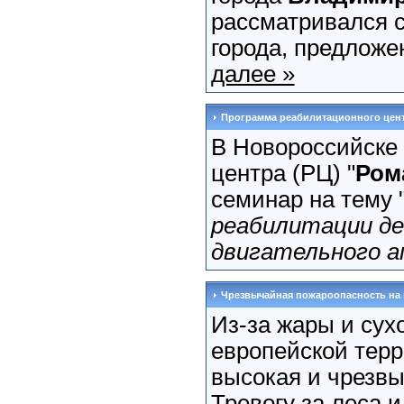
рассматривался 
города, предложе
далее »
Программа реабилитационного цен
В Новороссийске 
центра (РЦ) "
Ром
семинар на тему 
реабилитации де
двигательного 
Чрезвычайная пожароопасность на
Из-за жары и сух
европейской тер
высокая и чрезвы
Тревогу за леса 