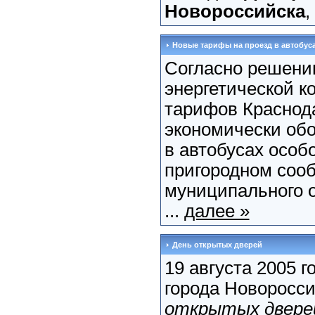
Новороссийска
,
Новые тарифы на проезд в автобус
Согласно решени
энергетической к
тарифов Краснода
экономически об
в автобусах особ
пригородном соо
муниципального о
...
далее »
День открытых дверей
19 августа 2005 
города Новоросси
открытых двере