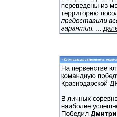
переведены из ме
территорию посол
предоставили вс
гарантии.
...
дале
Краснодарские картингисты одержа
На первенстве юг
командную побед
Краснодарской Д
В личных соревно
наиболее успешно
Победил
Дмитри