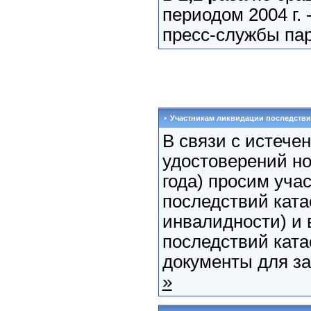
периодом 2004 г. 
пресс-службы пар
Участникам ликвидации последств
В связи с истече
удостоверений но
года) просим уча
последствий кат
инвалидности) и 
последствий кат
документы для за
»