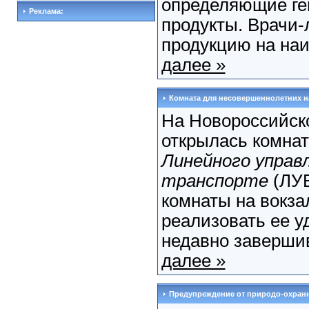
определяющие ге
Реклама:
продукты. Врачи
продукцию на наи
далее »
Комната для несовершеннолетних на
На Новороссийск
открылась комна
Линейного управ
транспорте
(ЛУВ
комнаты на вокза
реализовать ее у
недавно завершив
далее »
Предупреждение от природо-охран