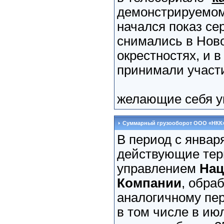
демонстрируемом 
начался показ се
снимались в Нов
окрестностях, и в
принимали участи
желающие себя ув
Суммарный грузооборот ООО «НКК
В период с января
действующие тер
управлением
Нац
Компании
, обра
аналогичному пери
в том числе в июл