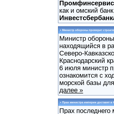
Промфинсервисб
как и омский бан
Инвестсбербанк
Министр обороны проверит строит
Министр оборон
находящийся в ра
Северо-Кавказског
Краснодарский кр
6 июля министр 
ознакомится с хо
морской базы для
далее »
Прах министра империи доставят в
Прах последнего 