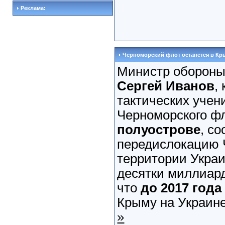
Реклама:
Черноморский флот останется в Кры
Министр обороны
Сергей Иванов
,
тактических учен
Черноморского ф
полуострове
, с
передислокацию 
территории Украи
десятки миллиард
что
до 2017 года
Крыму на Украине
»