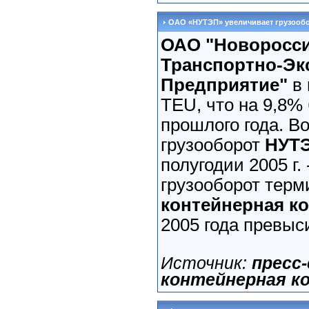
ОАО «НУТЭП» увеличивает грузооб
ОАО "Новоросси
Транспортно-Эк
Предприятие"
в 
TEU, что на 9,8%
прошлого года. Во 
грузооборот
НУТ
полугодии 2005 г
грузооборот тер
контейнерная к
2005 года превыс
Источник:
пресс
контейнерная к