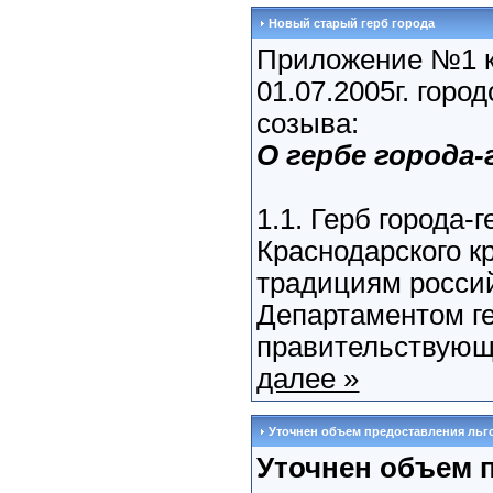
Новый старый герб города
Приложение №1 
01.07.2005г. гор
созыва:
О гербе города
1.1. Герб города-
Краснодарского к
традициям росси
Департаментом г
правительствующег
далее »
Уточнен объем предоставления льг
Уточнен объем 