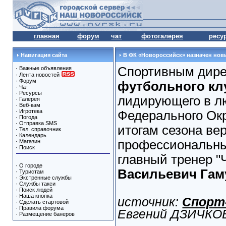
главная
форум
чат
фотогалерея
ресу
Навигация сайта
В ФК «Новороссийск» назначен новы
Спортивным дире
·
Важные объявления
·
Лента новостей
·
Форум
футбольного кл
·
Чат
·
Ресурсы
лидирующего в л
·
Галерея
·
Веб-кам
·
Игротека
Федерального Окр
·
Погода
·
Отправка SMS
итогам сезона ве
·
Тел. справочник
·
Календарь
профессиональны
·
Магазин
·
Поиск
главный тренер 
·
О городе
Васильевич Гам
·
Туристам
·
Экстренные службы
·
Службы такси
·
Поиск людей
·
Наша кнопка
источник:
Спорт
·
Сделать стартовой
·
Правила форума
Евгений ДЗИЧК
·
Размещение банеров