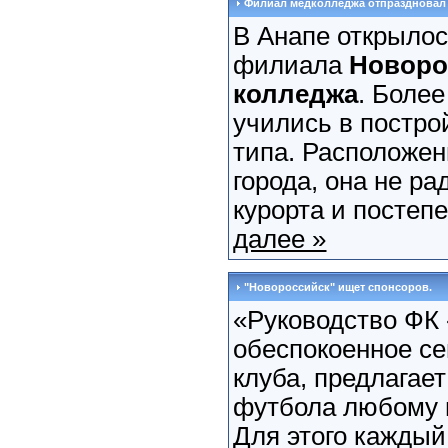
Филиал медколледжа отпраздновал
В Анапе открылос
филиала
Новоро
колледжа
. Боле
учились в постро
типа. Расположен
города, она не ра
курорта и постепе
далее »
"Новороссийск" ищет спонсоров.
«Руководство ФК
обеспокоенное се
клуба, предлагает
футбола любому 
Для этого каждый