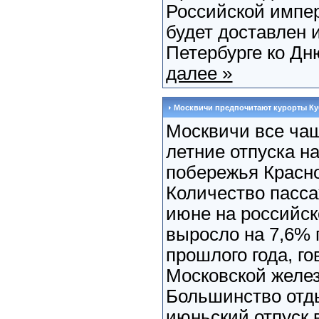
Российской имп
будет доставлен 
Петербурге ко Дню
далее »
Москвичи предпочитают курорты К
Москвичи все ча
летние отпуска н
побережья Красно
Количество пасса
июне на российск
выросло на 7,6%
прошлого года, г
Московской желе
Большинство отд
июньский отпуск 