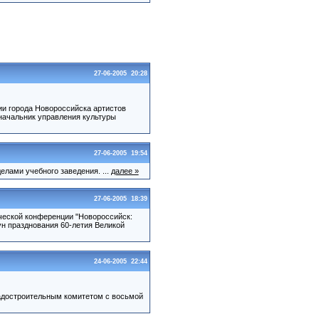
27-06-2005 20:28
ии города Новороссийска артистов
ачальник управления культуры
27-06-2005 19:54
лами учебного заведения. ...
далее »
27-06-2005 18:39
ческой конференции "Новороссийск:
ун празднования 60-летия Великой
24-06-2005 22:44
радостроительным комитетом с восьмой