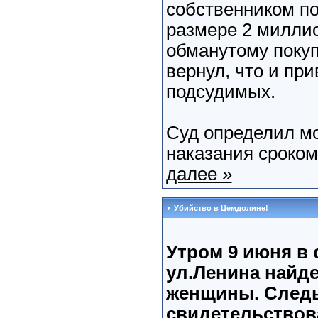
собственником п
размере 2 миллио
обманутому поку
вернул, что и при
подсудимых.
Суд определил м
наказания сроком 
далее »
Убийство в Цемдолине!
Утром 9 июня в 
ул.Ленина найд
женщины. Следы
свидетельствова