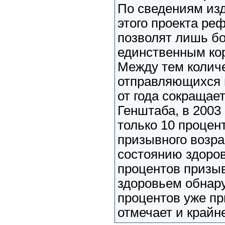
По сведениям изд
этого проекта ре
позволят лишь б
единственным ко
Между тем колич
отправляющихся н
от года сокращает
Генштаба, в 2003
только 10 процен
призывного возра
состоянию здоров
процентов призыв
здоровьем обнару
процентов уже п
отмечает и крайне