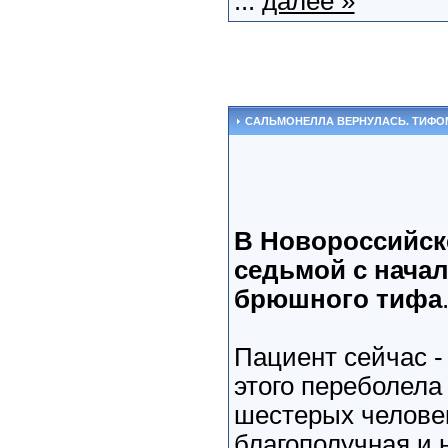
...
далее »
САЛЬМОНЕЛЛА ВЕРНУЛАСЬ. ТИФО
В Новороссийск
седьмой с начал
брюшного тифа
Пациент сейчас -
этого переболела
шестерых человек
благополучная и