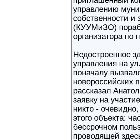
приглашенный ком
управлению муни
собственности и
(КУУМиЗО) пораб
организатора по 
Недостроенное зд
управления на ул
поначалу вызвало
новороссийских 
рассказал Анато
заявку на участие
никто - очевидно
этого объекта: ч
бессрочном поль
проводящей здес