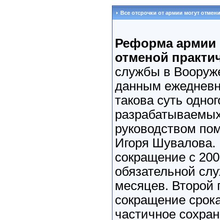
Все отсрочки от армии могут отмен
Реформа армии 
отменой практич
службы в Вооруж
данным ежедневно
такова суть одног
разрабатываемых
руководством по
Игоря Шувалова.
сокращение с 200
обязательной слу
месяцев. Второй 
сокращение срока
частичное сохран