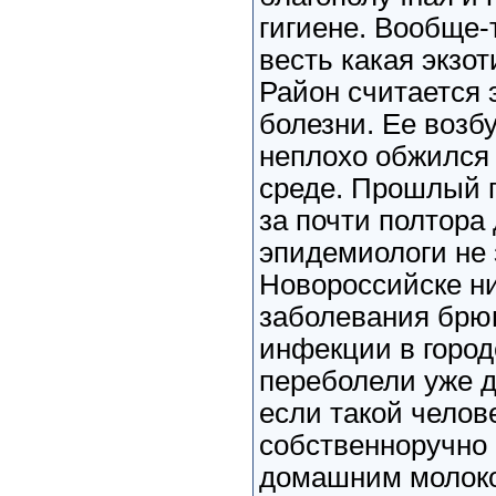
гигиене. Вообще-
весть какая экзо
Район считается
болезни. Ее возб
неплохо обжился
среде. Прошлый 
за почти полтора 
эпидемиологи не 
Новороссийске ни
заболевания брю
инфекции в город
переболели уже д
если такой челов
собственноручно
домашним молоком