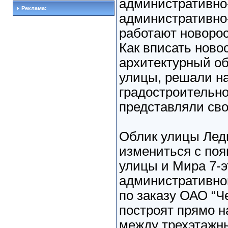
административно
Реклама:
административно
работают новорос
Как вписать нов
архитектурный об
улицы, решали н
градостроительно
представляли сво
Облик улицы Лед
измениться с поя
улицы и Мира 7-э
административно
по заказу ОАО “
построят прямо н
между трехэтажн