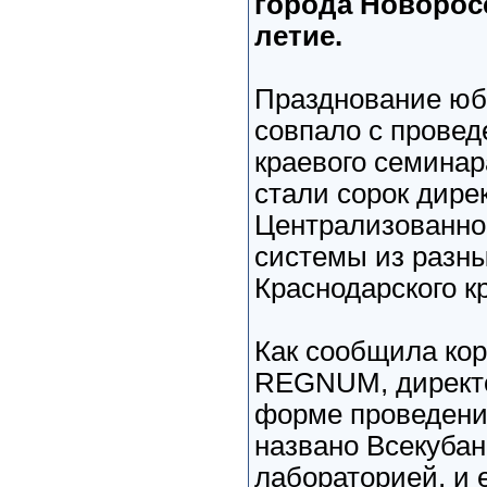
города Новоросс
летие.
Празднование юб
совпало с провед
краевого семинар
стали сорок дире
Централизованно
системы из разны
Краснодарского к
Как сообщила ко
REGNUM, директо
форме проведени
названо Всекубан
лабораторией, и 