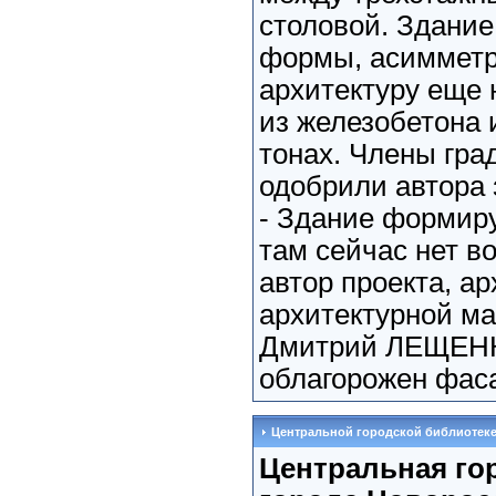
столовой. Здание
формы, асимметр
архитектуру еще 
из железобетона 
тонах. Члены гра
одобрили автора 
- Здание формиру
там сейчас нет в
автор проекта, ар
архитектурной ма
Дмитрий ЛЕЩЕНКО
облагорожен фаса
Центральной городской библиотеке 
Центральная го