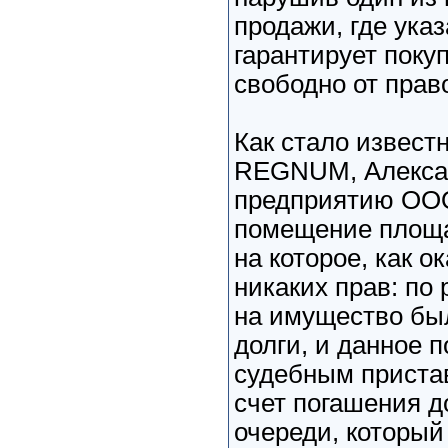
продажи, где указ
гарантирует поку
свободно от прав
Как стало извест
REGNUM, Алекса
предприятию ООО
помещение площад
на которое, как о
никаких прав: по
на имущество был
долги, и данное 
судебным приста
счет погашения д
очереди, который