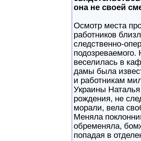
она не своей см
Осмотр места пр
работников близ
следственно-опер
подозреваемого.
веселилась в каф
дамы была извес
и работникам мил
Украины Наталья 
рождения, не сл
морали, вела сво
Меняла поклонник
обременяла, бом
попадая в отдел