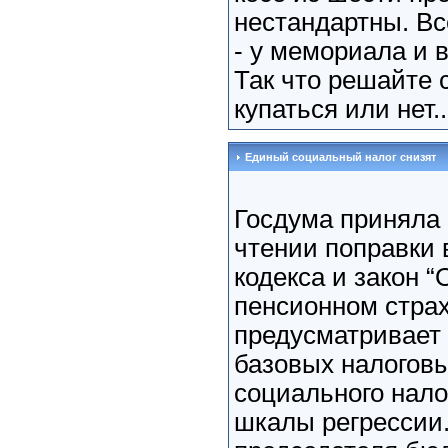
нестандартны. Вс
- у мемориала и 
Так что решайте 
купаться или нет..
Единый социальный налог снизят
Госдума приняла 
чтении поправки в
кодекса и закон 
пенсионном страх
предусматривает
базовых налоговы
социального нало
шкалы регрессии