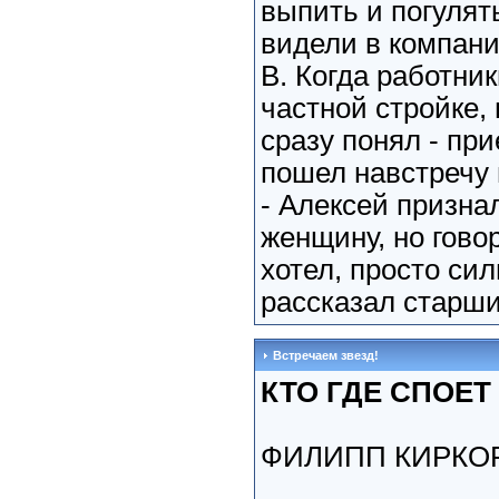
выпить и погулят
видели в компани
В. Когда работни
частной стройке, 
сразу понял - при
пошел навстречу
- Алексей признал
женщину, но говор
хотел, просто сил
рассказал старши
Встречаем звезд!
КТО ГДЕ СПОЕТ
ФИЛИПП КИРКО