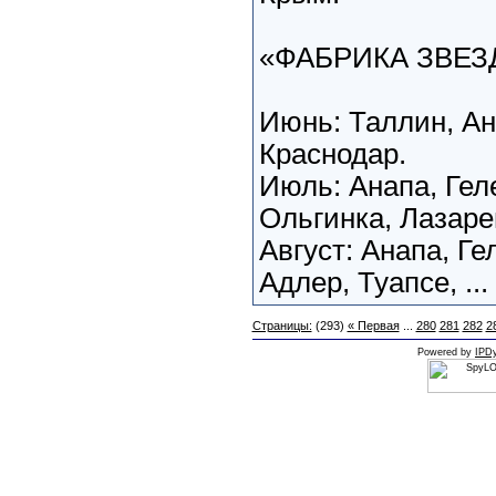
«ФАБРИКА ЗВЕЗ
Июнь: Таллин, Ан
Краснодар.
Июль: Анапа, Гел
Ольгинка, Лазаре
Август: Анапа, Ге
Адлер, Туапсе, ...
Страницы:
(293)
« Первая
...
280
281
282
2
Powered by
IPDy