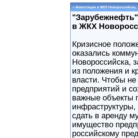
Инвестиции в ЖКХ Новороссийска.
"Зарубежнефть"
в ЖКХ Новоросси
Кризисное положе
оказались комму
Новороссийска, з
из положения и к
власти. Чтобы не
предприятий и со
важные объекты 
инфраструктуры,
сдать в аренду м
имущество предп
российскому пре