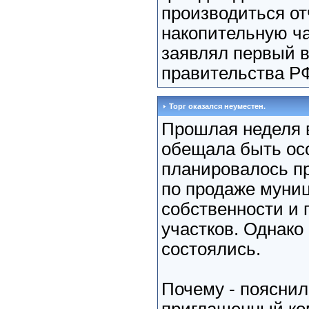
производиться от
накопительную ча
заявлял первый 
правительства РФ
Торг оказался неуместен.
Прошлая неделя 
обещала быть осо
планировалось п
по продаже муни
собственности и
участков. Однако 
состоялись.
Почему - поясни