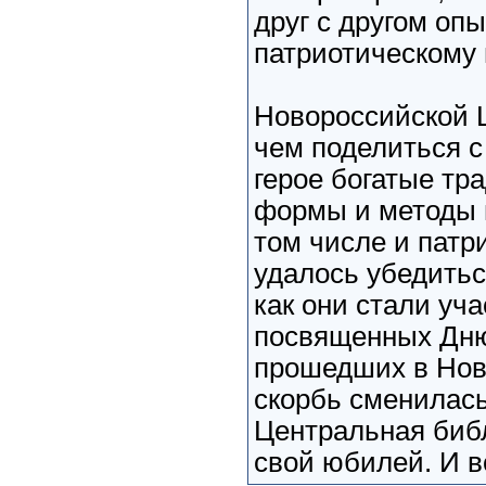
друг с другом оп
патриотическому
Новороссийской Ц
чем поделиться с 
герое богатые тр
формы и методы 
том числе и патр
удалось убедиться
как они стали уч
посвященных Дню
прошедших в Нов
скорбь сменилас
Центральная биб
свой юбилей. И вс