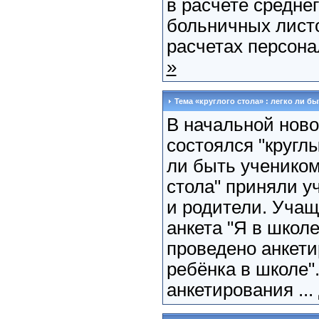
в расчете среднег
больничных листо
расчетах персонал
»
Тема «круглого стола» : легко ли б
В начальной нов
состоялся "круглы
ли быть учеником?
стола" приняли у
и родители. Уча
анкета "Я в школ
проведено анкет
ребёнка в школе"
анкетирования ...