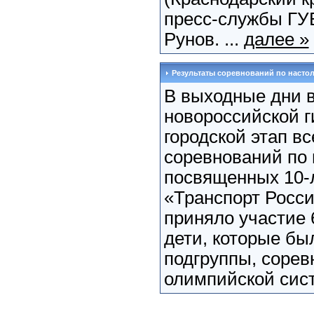
пресс-службы ГУ
Рунов. ...
далее »
Результаты соревнований по насто
В выходные дни в
новороссийской 
городской этап в
соревнований по 
посвященных 10-
«Транспорт Росси
приняло участие 
дети, которые бы
подгруппы, сорев
олимпийской сист