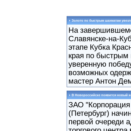
Золото по быстрым шахматам увез
На завершившем
Славянске-на-Ку
этапе Кубка Крас
края по быстрым
уверенную победу
возможных одерж
мастер Антон Дем
В Новороссийске появится новый к
ЗАО "Корпорация
(Петербург) начи
первой очереди 
торгового центра