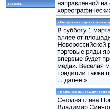
направленной на 
Реклама:
хореографических
Новороссийск встречает широкую 
В субботу 1 марта
аллее от площад
Новороссийской 
торговые ряды я
впервые будет п
меда». Веселая м
традиции также п
...
далее »
В администрации обсудили вопрос
Сегодня глава Но
Владимир Синяго