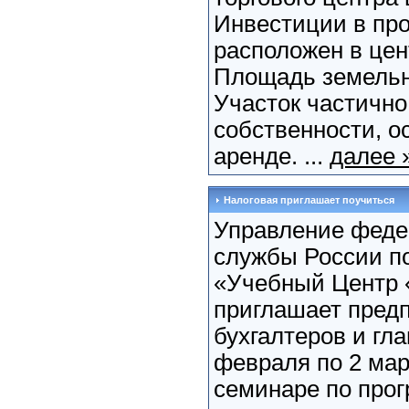
Инвестиции в про
расположен в цен
Площадь земельно
Участок частично
собственности, о
аренде. ...
далее 
Налоговая приглашает поучиться
Управление феде
службы России п
«Учебный Центр 
приглашает пред
бухгалтеров и гла
февраля по 2 мар
семинаре по про