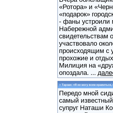
«Ротора» и «Чер
«подарок» городс
- фаны устроили
Набережной адми
свидетельствам о
участвовало окол
происходящим с 
прохожие и отды
Милиция на «дру
опоздала. ...
дале
Тарзан: «Я не могу всем нравиться,
Передо мной сид
самый известный
супруг Наташи Ко