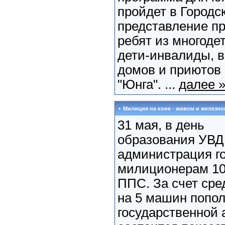
пройдет в Городс
представление п
ребят из многоде
дети-инвалиды, в
домов и приютов 
"Юнга". ...
далее 
Милиция на коне - живом и железно
31 мая, в день
образования УВД
администрация г
милиционерам 10
ППС. За счет сре
на 5 машин попол
государственной 