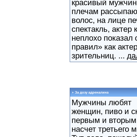
красивый мужчина
плечам рассыпаю
волос, на лице пе
спектакль, актер
неплохо показал 
правил» как акте
зрительниц. ...
да
За дозу адреналина
Мужчины любят
женщин, пиво и ск
первым и вторым и
насчет третьего 