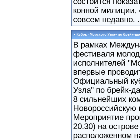
состоится показа
конной милиции, 
совсем недавно. .
Кубок «Морского Узла» по брейк-да
В рамках Междун
фестиваля моло
исполнителей "Мо
впервые проводи
Официальный куб
Узла" по брейк-да
8 сильнейших ком
Новороссийскую к
Мероприятие прой
20.30) на остров
расположенном на