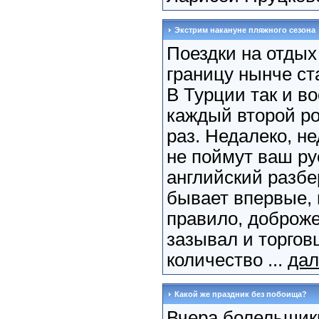
Экстрим накануне пляжного сезона
Поездки на отдых
границу нынче с
В Турции так и в
каждый второй ро
раз. Недалеко, не
не поймут ваш ру
английский разбе
бывает впервые, 
правило, доброж
зазывал и торгов
количество ...
дал
Какой же праздник без побоища?
Вчера болельщик