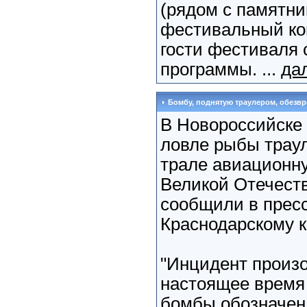
(рядом с памятни
фестивальный ко
гости фестиваля 
программы. ...
да
Бомбу, поднятую траулером, обезв
В Новороссийске
ловле рыбы траул
трале авиационн
Великой Отечест
сообщили в прес
Краснодарскому к
"Инцидент произо
настоящее время
бомбы обозначен 