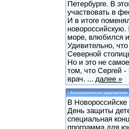
Петербурге. В это
участвовать в фе
И в итоге поменя
новороссийскую. 
море, влюбился и
Удивительно, что
Северной столицы
Но и это не само
том, что Сергей 
врач. ...
далее »
Благотворительное представление
В Новороссийске
День защиты дете
специальная конц
программа для юн