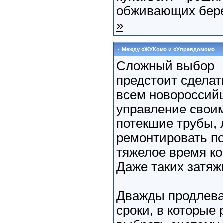
обживающих бере
»
Между «ЖУКом» и «Управдомом»
Сложный выбор
предстоит сдела
всем новороссийц
управление свои
потекшие трубы, 
ремонтировать п
тяжелое время к
Даже таких затяж
Дважды продлева
сроки, в которые