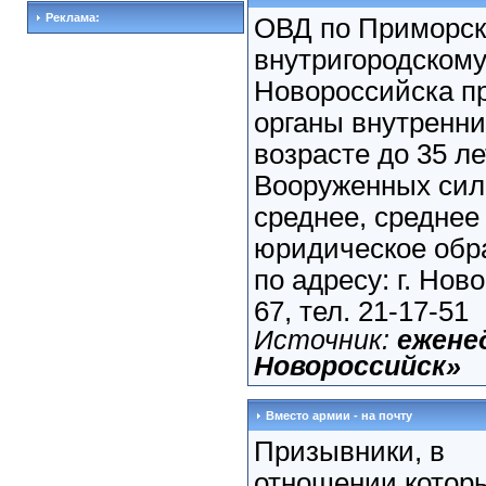
Реклама:
ОВД по Приморс
внутригородскому 
Новороссийска пр
органы внутренни
возрасте до 35 л
Вооруженных сил
среднее, среднее
юридическое обр
по адресу: г. Ново
67, тел. 21-17-51
Источник:
ежене
Новороссийск»
Вместо армии - на почту
Призывники, в
отношении котор