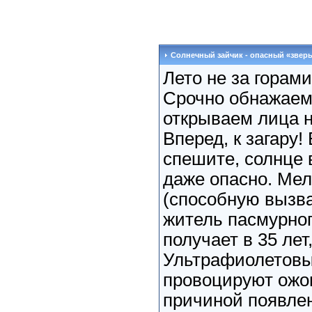
Солнечный зайчик - опасный «звер
Лето не за горами
Срочно обнажаем
открываем лица н
Вперед, к загару!
спешите, солнце 
даже опасно. Ме
(способную вызва
житель пасмурног
получает в 35 лет,
Ультрафиолетовы
провоцируют ожог
причиной появле