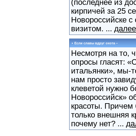
(последнее из до
кирпичей за 25 с
Новороссийске с
визитом. ...
далее
Если славы вдруг охота –
Несмотря на то, 
опросы гласят: «
итальянки», мы-т
нам просто завиду
клеветой нужно б
Новороссийск» об
красоты. Причем 
только внешняя кр
почему нет? ...
да