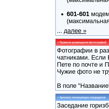
601-601
модем
(максимальная 
...
далее »
Правила размещения фотографий
Фотографии в ра
чатниками. Если 
Пете по почте и П
Чужие фото не тр
В поле "Название
Хроника пикирующих кандидатов
Заседание горизб