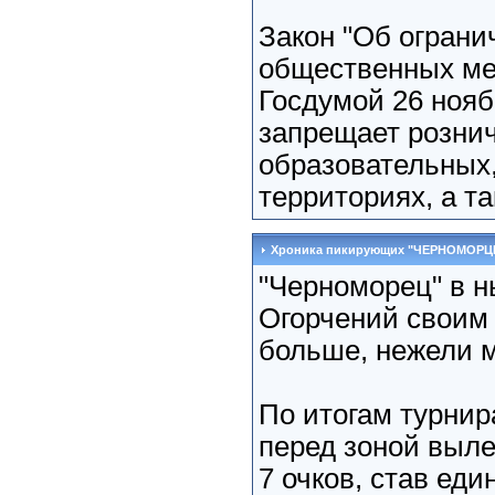
Закон "Об ограни
общественных мес
Госдумой 26 нояб
запрещает рознич
образовательных,
территориях, а т
Хроника пикирующих "ЧЕРНОМОРЦ
"Черноморец" в н
Огорчений своим
больше, нежели м
По итогам турнир
перед зоной выле
7 очков, став ед