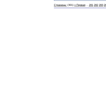
Страницы:
(301)
« Первая
...
281
282
283
2