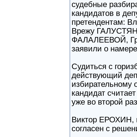
судебные разбира
кандидатов в деп
претендентам: В
Врежу ГАЛУСТЯН
ФАЛАЛЕЕВОЙ, Гри
заявили о намере
Судиться с гориз
действующий деп
избирательному о
кандидат считает
уже во второй раз
Виктор ЕРОХИН, 
согласен с решен