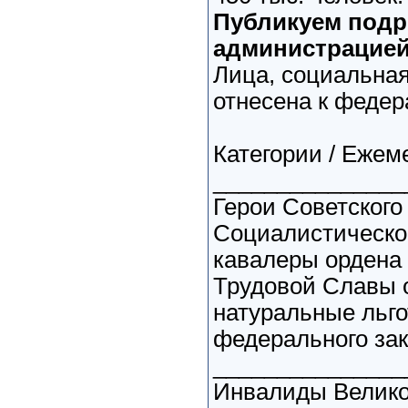
Публикуем подр
администрацией
Лица, социальная
отнесена к феде
Категории / Ежеме
_______________
Герои Советского
Социалистическог
кавалеры ордена
Трудовой Славы ос
натуральные льго
федерального за
_______________
Инвалиды Велико