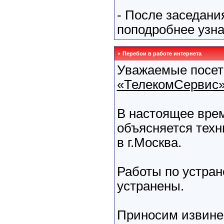
- После заседани
поподробнее узнат
Перебои в работе интернета
Уважаемые посет
«ТелекомСервис
В настоящее вре
объясняется техн
в г.Москва.
Работы по устран
устранены.
Приносим извинен