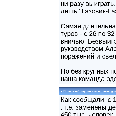
ни разу выиграть
лишь “Газовик-Га
Самая длительная
туров - с 26 по 3
вничью. Безвыигр
руководством Але
поражений и свел
Но без крупных 
наша команда оде
Полная таблица по замене льгот д
Как сообщали, с 
, т.е. заменены 
450 тыс. человек.