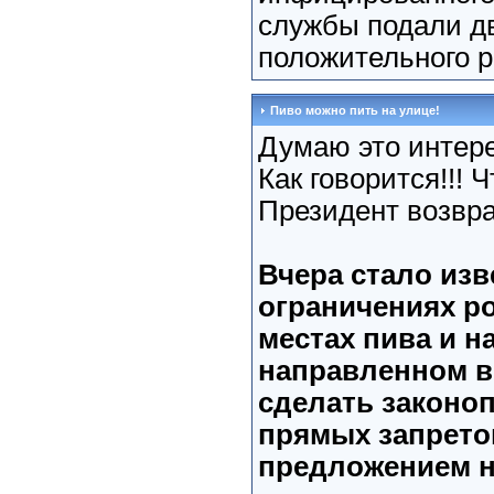
службы подали дв
положительного р
Пиво можно пить на улице!
Думаю это интере
Как говорится!!! Чт
Президент возвр
Вчера стало изв
ограничениях р
местах пива и н
направленном в
сделать законоп
прямых запретов
предложением н