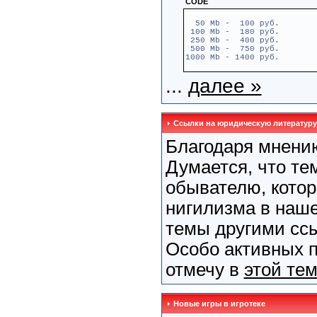
CODE
50 Mb - 100 руб.
100 Mb - 180 руб.
250 Mb - 400 руб.
500 Mb - 750 руб.
1000 Mb - 1400 руб.
...
далее »
Ссылки на юридическую литературу
Благодаря мнен
Думается, что те
обывателю, котор
нигилизма в наш
темы другими сс
Особо активных п
отмечу в
этой те
Новые игры в игротеке