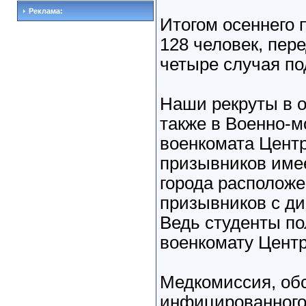
Реклама:
Итогом осеннего 
128 человек, пер
четыре случая по
Наши рекруты в о
также в Военно-м
военкомата Цент
призывников имее
города расположе
призывников с ди
Ведь студенты по
военкомату Центр
Медкомиссия, об
инфицированного