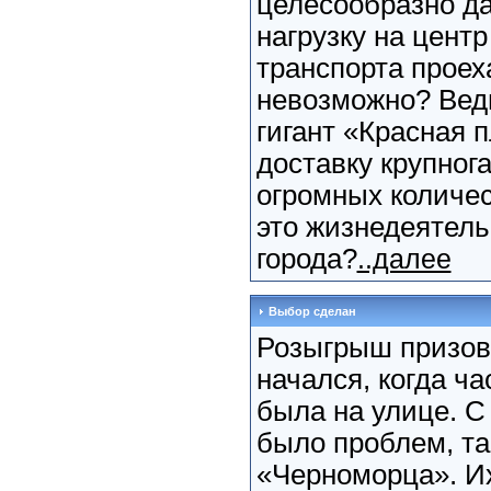
целесообразно д
нагрузку на центр 
транспорта проех
невозможно? Ведь
гигант «Красная 
доставку крупног
огромных количес
это жизнедеятель
города?
..далее
Выбор сделан
Розыгрыш призов
начался, когда ч
была на улице. С
было проблем, та
«Черноморца». И