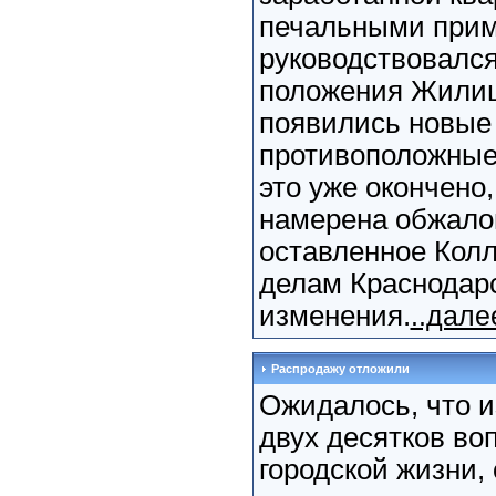
печальными при
руководствовался
положения Жилищ
появились новые
противоположные
это уже окончено,
намерена обжало
оставленное Колл
делам Краснодарс
изменения.
..дале
Распродажу отложили
Ожидалось, что и
двух десятков во
городской жизни,