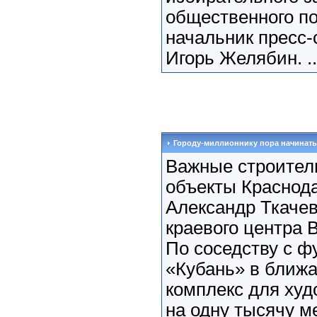
общественного по
начальник пресс-
Игорь Желябин. .
Городу-миллионнику пора начинать
Важные строител
объекты Краснода
Александр Ткачев
краевого центра
По соседству с 
«Кубань» в ближа
комплекс для худ
на одну тысячу м