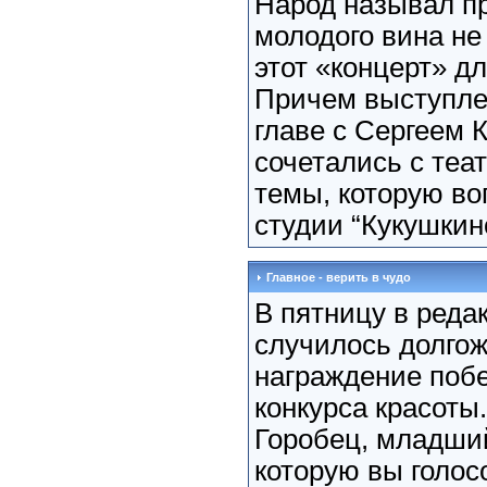
Народ называл п
молодого вина не 
этот «концерт» д
Причем выступле
главе с Сергеем
сочетались с теа
темы, которую во
студии “Кукушкино
Главное - верить в чудо
В пятницу в реда
случилось долго
награждение поб
конкурса красоты
Горобец, младши
которую вы голос