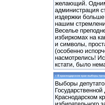
желающий. Одним
администрация ст
издержки больше
нашим стремлени
Веселье преподне
избиркомах на как
и символы, прос
(особенно испорч
насмотрелись! И
кстати, было нем
В краснодарском крае выборы про
Выборы депутато
Государственной
Краснодарском к
избирательного з