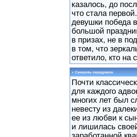
казалось, до посл
что стала первой
девушки победа в
большой праздник
в призах, не в по
в том, что зеркал
ответило, кто на 
Свекровь передумала
Почти классичес
для каждого адво
многих лет был с
невесту из далеки
ее из любви к сы
и лишилась своей
заработанной ква