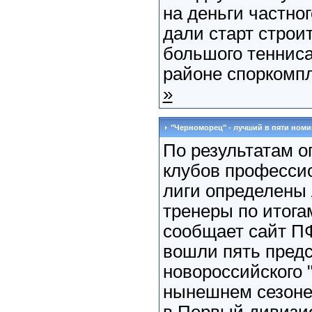
на деньги частно
дали старт строи
большого тенниса
районе споркомпл
»
"Черноморец" - лучший в пяти ном
По результатам о
клубов професси
лиги определены 
тренеры по итогам
сообщает сайт ПФ
вошли пять пред
новороссийского 
нынешнем сезоне