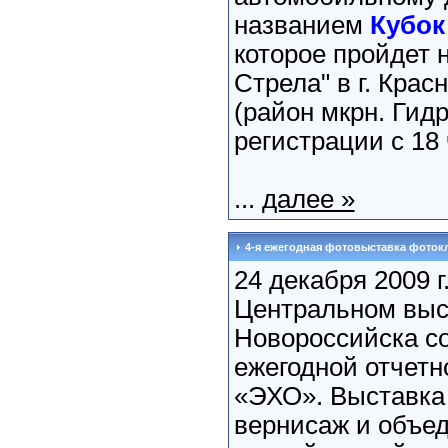
названием
Кубок
которое пройдет 
Стрела" в г. Крас
(район мкрн. Гид
регистрации с 18 
...
далее »
4-я ежегодная фотовыставка фоток
24 декабря 2009 г.
Центральном выст
Новороссийска со
ежегодной отчетн
«ЭХО». Выставка
вернисаж и объед