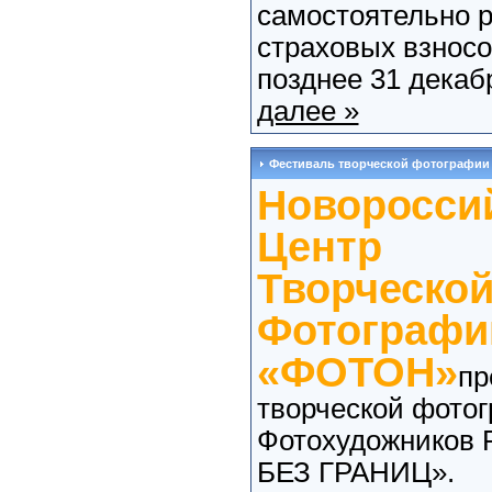
самостоятельно 
страховых взносо
позднее 31 декабр
далее »
Фестиваль творческой фотографии
Новоросси
Центр
Творческо
Фотографи
«ФОТОН»
пр
творческой фото
Фотохудожников
БЕЗ ГРАНИЦ».