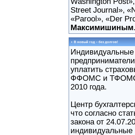
Washington Post»,
Street Journal», 
«Parool», «Der Pro
Максимишиным
В новый год – без долгов!
Индивидуальные
предприниматели
уплатить страхов
ФФОМС и ТФОМС 
2010 года.
Центр бухгалтерс
что согласно ста
закона от 24.07.
индивидуальные 