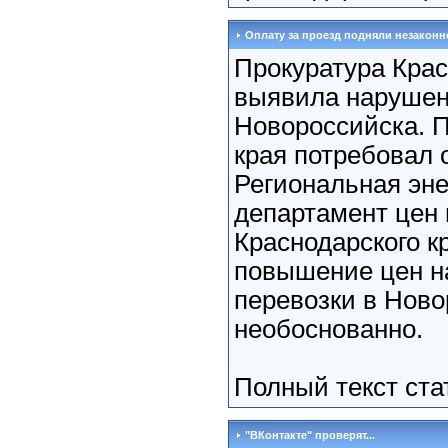
Оплату за проезд подняли незаконн
Прокуратура Крас
выявила нарушен
Новороссийска. П
края потребовал 
Региональная эне
департамент цен
Краснодарского кр
повышение цен н
перевозки в Нов
необоснованно.
Полный текст ст
"ВКонтакте" проверят...