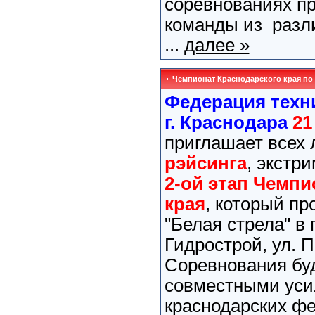
соревнованиях п
команды из разл
...
далее »
Чемпионат Краснодарского края по 
Федерация техн
г. Краснодара
21
приглашает всех
рэйсинга
, экстр
2-ой этап Чемпи
края
, который пр
"Белая стрела" в 
Гидрострой, ул. П
Соревнования бу
совместными уси
краснодарских фе