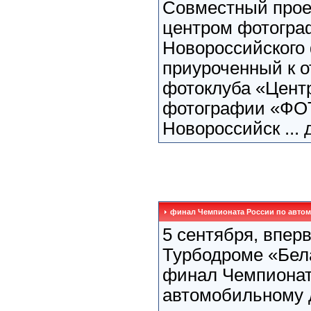
Совместный прое
центром фотогра
Новороссийского
приуроченный к 
фотоклуба «Цент
фотографии «ФОТ
Новороссийск ...
финал Чемпионата России по автом
5 сентября, впер
Турбодроме «Бела
финал Чемпионат
автомобильному д