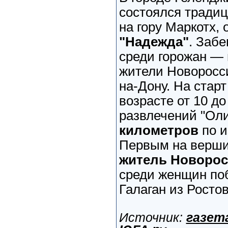
состоялся традиц
на гору Маркотх,
"Надежда"
. Забе
среди горожан — 
жители Новоросси
на-Дону. На стар
возрасте от 10 до
развлечений "Ол
километров
по и
Первым на верш
житель Новорос
среди женщин по
Галаган из Ростов
Источник:
газет