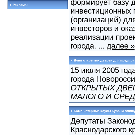
формирует базу 
Реклама:
инвестиционных 
(организаций) дл
инвесторов и ока
реализации проек
города. ...
далее »
День открытых дверей для предпр
15 июля 2005 год
города Новоросси
ОТКРЫТЫХ ДВЕ
МАЛОГО И СРЕ
Компьютерные клубы Кубани впишут
Депутаты Законо
Краснодарского к