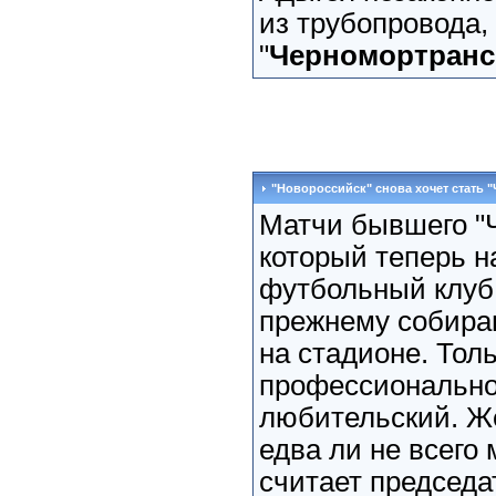
из трубопровода
"
Черномортран
"Новороссийск" снова хочет стать 
Матчи бывшего "
который теперь н
футбольный клуб 
прежнему собира
на стадионе. Тол
профессиональног
любительский. Ж
едва ли не всего 
считает председа