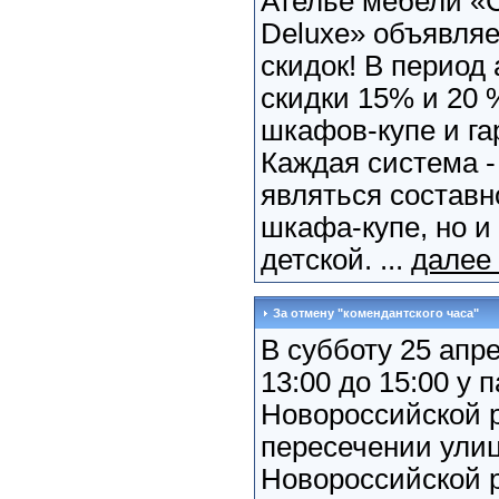
Ателье мебели «
Deluxe» объявляе
скидок! В период
скидки 15% и 20 
шкафов-купе и га
Каждая система -
являться составн
шкафа-купе, но и
детской. ...
далее
За отмену "комендантского часа"
В субботу 25 апре
13:00 до 15:00 у 
Новороссийской 
пересечении улиц
Новороссийской 