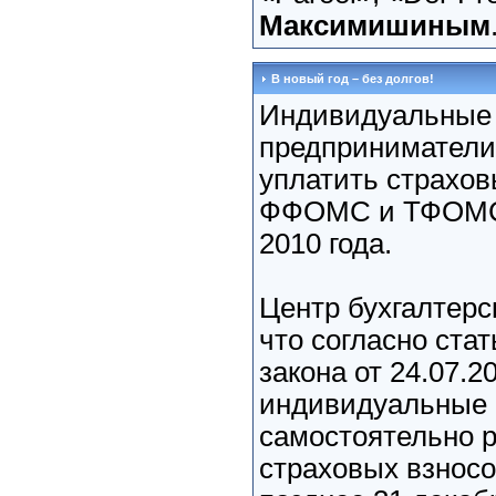
Максимишиным
В новый год – без долгов!
Индивидуальные
предприниматели
уплатить страхов
ФФОМС и ТФОМС 
2010 года.
Центр бухгалтерс
что согласно ста
закона от 24.07.
индивидуальные 
самостоятельно 
страховых взносо