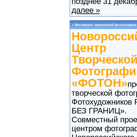
позднее 31 декабр
далее »
Фестиваль творческой фотографии
Новоросси
Центр
Творческо
Фотографи
«ФОТОН»
пр
творческой фото
Фотохудожников
БЕЗ ГРАНИЦ».
Совместный прое
центром фотогра