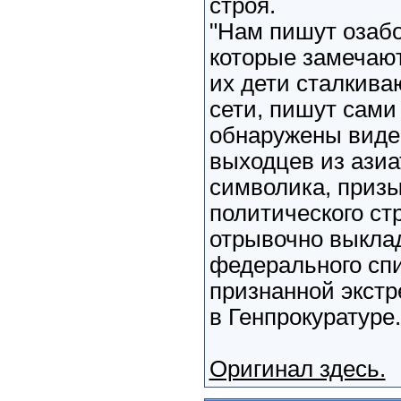
строя.
"Нам пишут озаб
которые замечают
их дети сталкива
сети, пишут сами
обнаружены виде
выходцев из азиа
символика, приз
политического ст
отрывочно выкла
федерального спи
признанной экстр
в Генпрокуратуре.
Оригинал здесь.