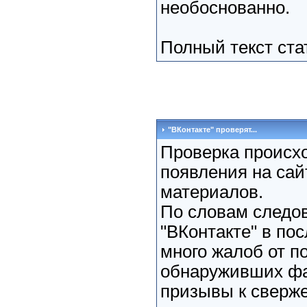
необоснованно.
Полный текст ст
"ВКонтакте" проверят...
Проверка происхо
появления на сай
материалов.
По словам следов
"ВКонтакте" в по
много жалоб от п
обнаруживших фа
призывы к сверж