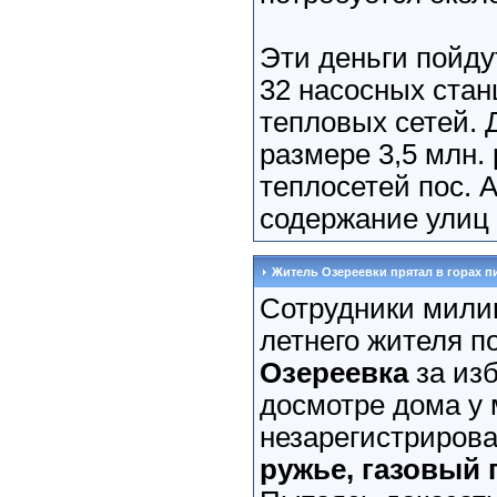
Эти деньги пойду
32 насосных стан
тепловых сетей. 
размере 3,5 млн.
теплосетей пос. 
содержание улиц 
Житель Озереевки прятал в горах п
Сотрудники мили
летнего жителя п
Озереевка
за изб
досмотре дома у
незарегистриров
ружье, газовый 