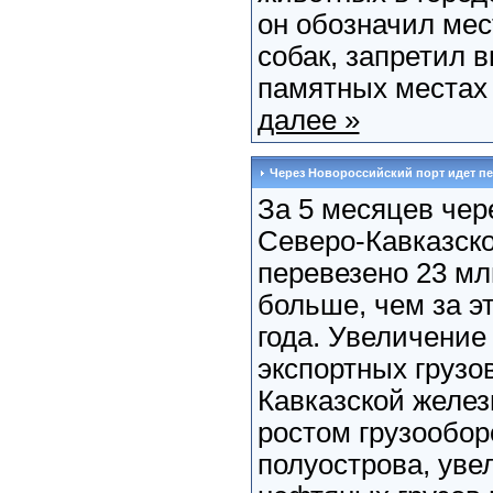
он обозначил мес
собак, запретил 
памятных местах и
далее »
Через Новороссийский порт идет пе
За 5 месяцев чер
Северо-Кавказско
перевезено 23 млн
больше, чем за э
года. Увеличение
экспортных грузо
Кавказской желез
ростом грузообор
полуострова, уве