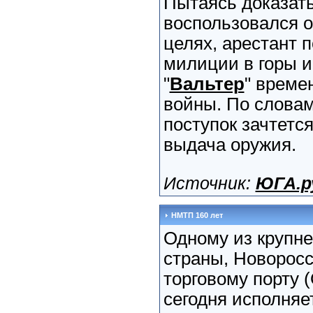
Пытаясь доказать
воспользовался 
целях, арестант 
милиции в горы и
"
Вальтер
" време
войны. По словам
поступок зачтетс
выдача оружия.
Источник:
ЮГА.р
НМТП 160 лет
Одному из крупн
страны, Новорос
торговому порту 
сегодня исполняет