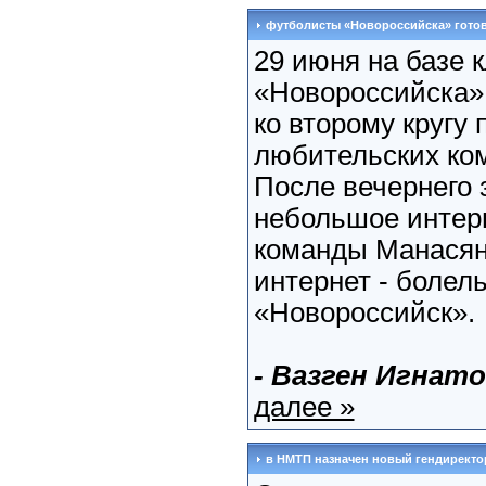
футболисты «Новороссийска» готовя
29 июня на базе 
«Новороссийска» 
ко второму кругу
любительских ко
После вечернего 
небольшое интерв
команды Манасян
интернет - болел
«Новороссийск».
- Вазген Игнато
далее »
в НМТП назначен новый гендиректо