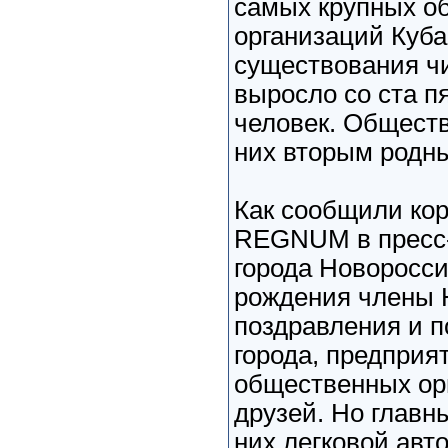
самых крупных о
организаций Куба
существования ч
выросло со ста п
человек. Обществ
них вторым родн
Как сообщили ко
REGNUM в пресс
города Новоросси
рождения члены
поздравления и п
города, предприят
общественных ор
друзей. Но главн
них легковой авт