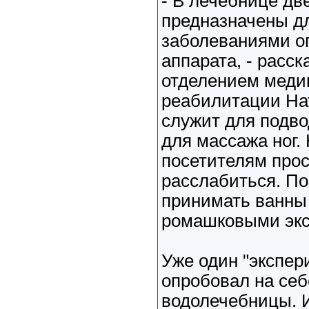
- В лечебнице дв
предназначены д
заболеваниями о
аппарата, - расс
отделением меди
реабилитации На
служит для подво
для массажа ног.
посетителям про
расслабиться. По
принимать ванны
ромашковыми экс
Уже один "экспер
опробовал на себ
водолечебницы. 