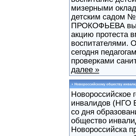
мизерными окла
детским садом №
ПРОКОФЬЕВА вы
акцию протеста в
воспитателями. О
сегодня педагога
проверками санита
далее »
Новороссийскому обшеству инвалид
Новороссийское 
инвалидов (НГО 
со дня образован
общество инвали
Новороссийска пр