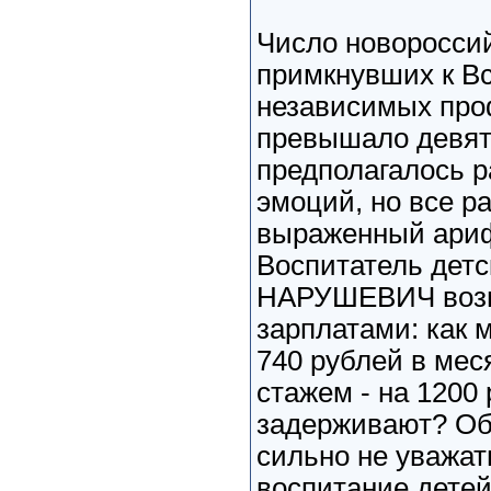
Число новороссий
примкнувших к В
независимых про
превышало девять
предполагалось 
эмоций, но все р
выраженный ариф
Воспитатель детс
НАРУШЕВИЧ возм
зарплатами: как 
740 рублей в мес
стажем - на 1200
задерживают? Об
сильно не уважат
воспитание детей