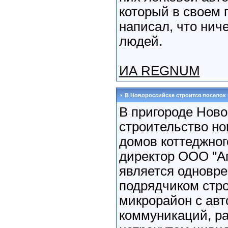
который в своем 
написал, что ниче
людей.
ИА REGNUM
В Новороссийске строится поселок 
В пригороде Ново
строительство но
домов коттеджног
директор ООО "Ап
является одновре
подрядчиком стро
микрорайон с ав
коммуникаций, р