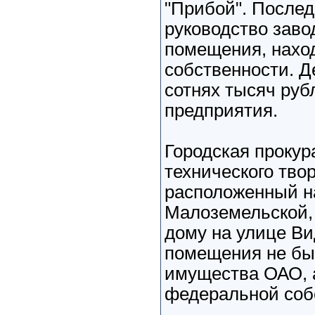
"Прибой". Послед
руководство заво
помещения, нахо
собственности. Де
сотнях тысяч руб
предприятия.
Городская прокур
технического тво
расположенный н
Малоземельской, 
дому на улице Вид
помещения не бы
имущества ОАО, 
федеральной соб