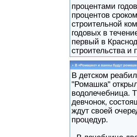
процентами годов
процентов сроком 
строительной ком
годовых в течение
первый в Краснод
строительства и п
В «Ромашке» и ванны будут ромашк
В детском реаби
"Ромашка" открыл
водолечебница. 
девчонок, состоящ
ждут своей очере
процедур.