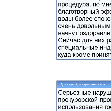
процедура, по мн
благотворный эф
воды более споко
очень довольным.
начнут оздоравли
Сейчас для них 
специальные инд
куда кроме принят
Дом - чужой, «квартплата» - моя.
Серьезные наруш
прокурорской про
использования г