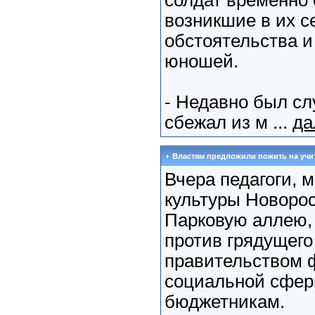
солдат временно 
возникшие в их 
обстоятельства 
юношей.
- Недавно был сл
сбежал из м ...
да
Властям предложили пожить на учит
Вчера педагоги, 
культуры Новоро
Парковую аллею,
против грядущего
правительством 
социальной сфер
бюджетникам.