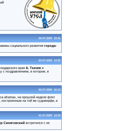
кий
04-07-2005 19:41
граммы социального развития
города-
03-07-2005 14:55
снодарского края
А. Ткачев
и
 с поздравлением, в котором, в
02-07-2005 16:13
са aframax, на прошлой неделе флот
, построенным на той же судоверфи, и
01-07-2005 14:53
р Синяговский
встретился с ее