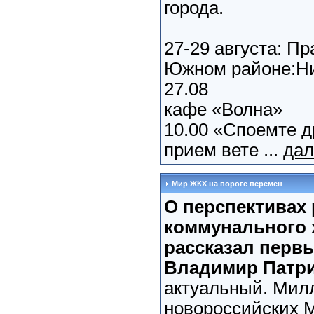
города.
27-29 августа: П
Южном районе:Ни
27.08
кафе «Волна»
10.00 «Споемте д
прием вете ...
дал
Мир ЖКХ на пороге перемен
О перспективах
коммунального 
рассказал перв
Владимир Патри
актуальный. Мил
новороссийских 