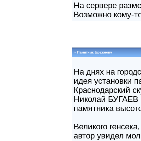
На сервере раз
Возможно кому-то
Памятник Брежневу
На днях на город
идея установки п
Краснодарский ск
Николай БУГАЕВ п
памятника высото
Великого генсека
автор увидел мо