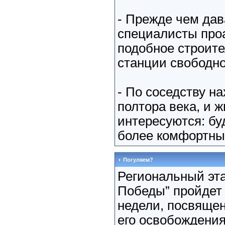
- Прежде чем дав
специалисты про
подобное строите
станции свободно
- По соседству н
полтора века, и 
интересуются: бу
более комфортные
Погуляем?
Региональный эт
Победы” пройдет 
недели, посвящен
его освобождения