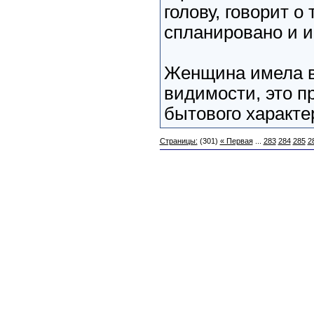
голову, говорит о
спланировано и и
Женщина имела в 
видимости, это п
бытового характер
Страницы:
(301)
« Первая
...
283
284
285
2