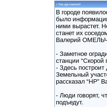
Что где стоится?
В городе появило
было информации 
ними вырастет. Н
станет их соседо
Валерий ОМЕЛЬ
- Заметное оград
станции “Скорой 
- Здесь построит
Земельный участо
рассказал “НР” В
- Люди говорят, ч
подъедут.