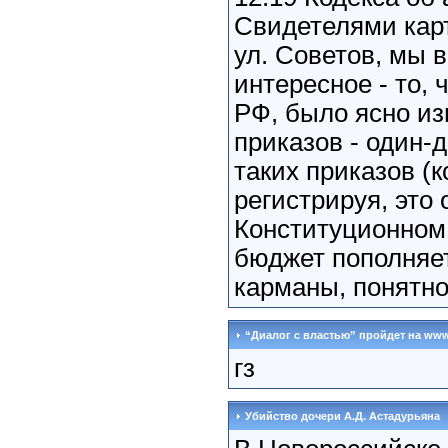
Свидетелями карт
ул. Советов, мы 
интересное - то, 
РФ, было ясно из
приказов - один-
таких приказов (к
регистрируя, это
Конституционном 
бюджет пополняет
карманы, понятно
“Диалог с властью” пройдет на www.
гз
Убийство дочери А.Д. Астадурьяна