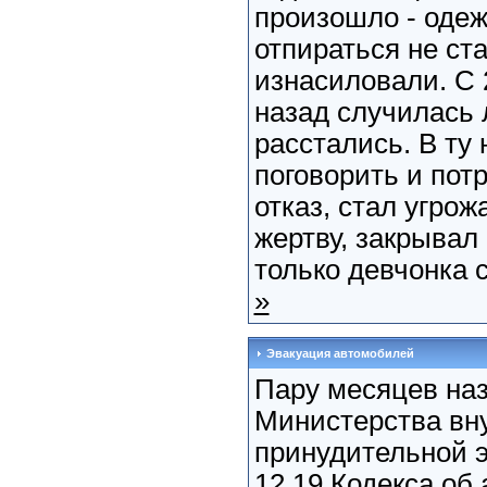
произошло - одеж
отпираться не ста
изнасиловали. С 
назад случилась 
расстались. В ту 
поговорить и пот
отказ, стал угрож
жертву, закрывал 
только девчонка с
»
Эвакуация автомобилей
Пару месяцев наз
Министерства вн
принудительной 
12.19 Кодекса о