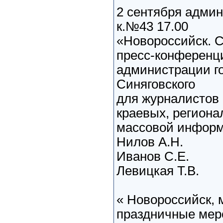
2 сентября админ
к.№43 17.00
«Новороссийск. 
пресс-конференц
администрации го
Синяговского
для журналистов 
краевых, региона
массовой информ
Нилов А.Н.
Иванов С.Е.
Левицкая Т.В.
« Новороссийск, 
праздничные мер