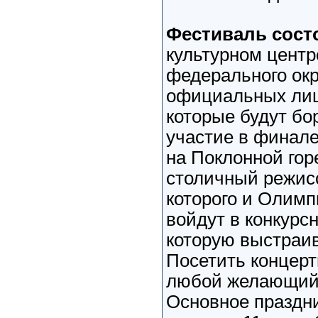
Фестиваль состо
культурном центр
федерального окр
официальных лиц,
которые будут бо
участие в финале
на Поклонной гор
столичный режисс
которого и Олим
войдут в конкурс
которую выстраи
Посетить концерт
любой желающий,
Основное праздн