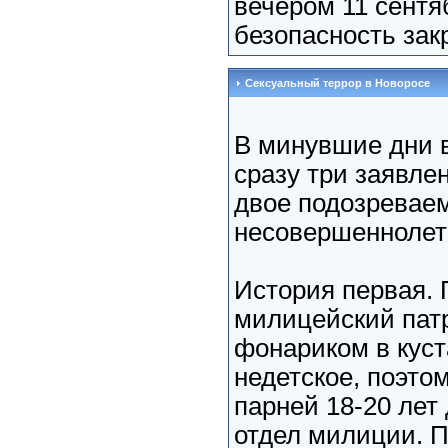
вечером 11 сентя
безопасность закр
Сексуальный террор в Новоросе
В минувшие дни 
сразу три заявле
двое подозреваем
несовершеннолет
История первая. 
милицейский патр
фонариком в кус
недетское, поэто
парней 18-20 лет
отдел милиции. Пр