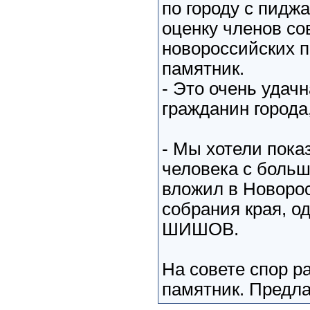
по городу с пидж
оценку членов со
новороссийских п
памятник.
- Это очень удачн
гражданин город
- Мы хотели показ
человека с больш
вложил в Новорос
собрания края, о
ШИШОВ.
На совете спор ра
памятник. Предлаг