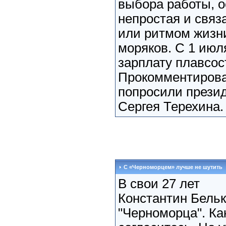
выбора работы, о
непростая и связ
или ритмом жизни,
моряков. С 1 ию
зарплату плавсос
Прокомментирова
попросили прези
Сергея Терехина. 
С «Черноморцем» лучше не шутить
В свои 27 лет
Константин Бельк
"Черноморца". Ка