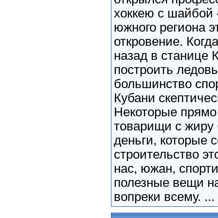
хоккею с шайбой 
южного региона э
откровение. Когд
назад в станице 
построить ледов
большинство спо
Кубани скептичес
Некоторые прямо
товарищи с жиру 
деньги, которые 
строительство это
нас, южан, спорти
полезные вещи н
вопреки всему. ...