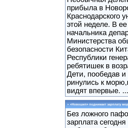
прибыла в Новор
Краснодарского у
этой неделе. В ее
начальника депа
Министерства об
безопасности Ки
Республики генер
ребятишек в возра
Дети, пообедав и 
ринулись к морю,
видят впервые. ..
«Новошип» поднимает зарплату мо
Без ложного пафо
зарплата сегодня