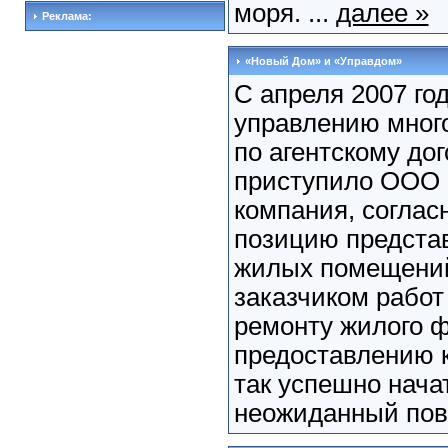
моря. ...
далее »
Реклама:
«Новый Дом» и «Управдом»
C апреля 2007 год
управлению мног
по агентскому до
приступило ООО 
компания, соглас
позицию предста
жилых помещений
заказчиком работ
ремонту жилого ф
предоставлению 
так успешно нача
неожиданный пово