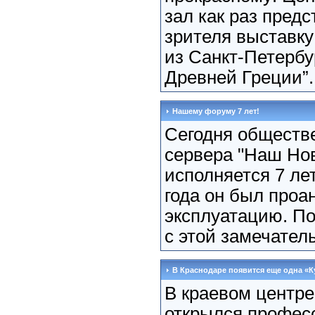
зал как раз пред
зрителя выставку
из Санкт-Петербу
Древней Греции”. 
Нашему форуму 7 лет!
Сегодня обществ
сервера "Наш Но
исполняется 7 лет
года он был проа
эксплуатацию. П
с этой замечател
В Краснодаре появится еще одна «К
В краевом центре
открылся профес