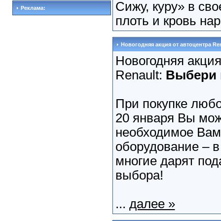
Сижу, куру» в св
Реклама:
плоть и кровь нар
Новогодняя акция от автоцентра Ren
Новогодняя акция
Renault:
Выбери 
При покупке любо
20 января Вы мож
необходимое Вам
оборудование – в
многие дарят под
выбора!
...
далее »