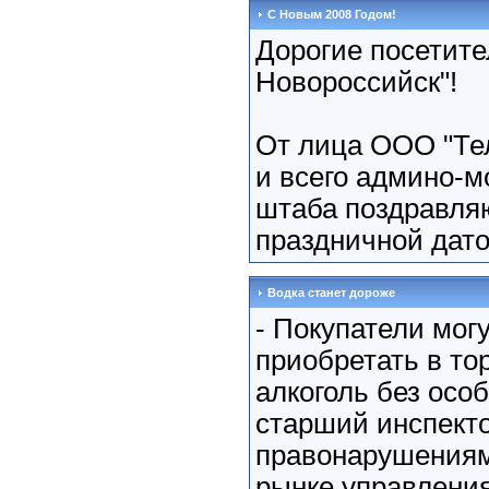
С Новым 2008 Годом!
Дорогие посетите
Новороссийск"!
От лица ООО "Те
и всего админо-м
штаба поздравля
праздничной датой
Водка станет дороже
- Покупатели мог
приобретать в тор
алкоголь без особ
старший инспекто
правонарушениям
рынке управления