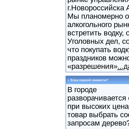
г.Новороссийска 
Мы планомерно о
алкогольного рын
встретить водку,
Уголовных дел, со
что покупать водк
праздников можн
«разрешения»
...
Елка первой свежести?
В городе
разворачивается 
при высоких цена
товар выбрать с
запросам дерево