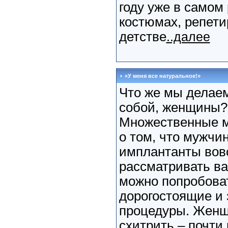
году уже в самом 
костюмах, репети
детстве
..далее
«У меня все натуральное!»
Что же мы делаем
собой, женщины? 
Множественные м
о том, что мужчи
имплантанты вовс
рассматривать ва
можно попробова
дорогостоящие и
процедуры. Женщ
схитрить – почти 