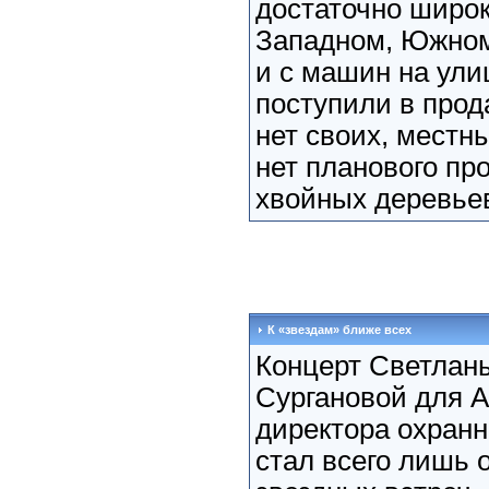
достаточно широк
Западном, Южном
и с машин на ули
поступили в прод
нет своих, местны
нет планового п
хвойных деревье
К «звездам» ближе всех
Концерт Светлан
Сургановой для А
директора охранн
стал всего лишь 