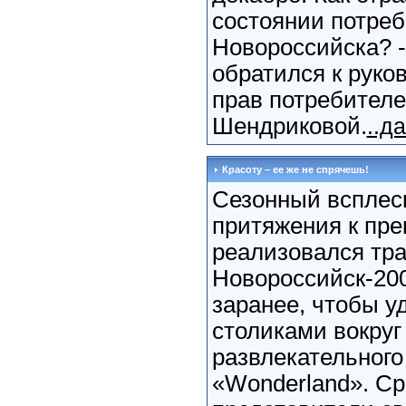
состоянии потреб
Новороссийска? -
обратился к рук
прав потребител
Шендриковой.
..д
Красоту – ее же не спрячешь!
Сезонный всплес
притяжения к пре
реализовался тр
Новороссийск-20
заранее, чтобы у
столиками вокруг
развлекательного
«Wonderland». Ср